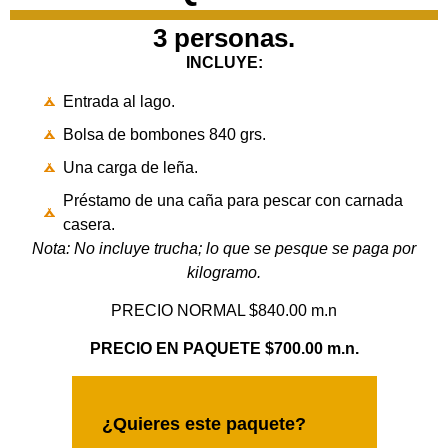
3 personas.
INCLUYE:
Entrada al lago.
Bolsa de bombones 840 grs.
Una carga de leña.
Préstamo de una caña para pescar con carnada
casera.
Nota: No incluye trucha; lo que se pesque se paga por
kilogramo.
PRECIO NORMAL $840.00 m.n
PRECIO EN PAQUETE
$700.00 m.n.
¿Quieres este paquete?