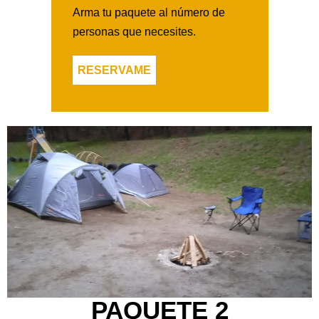
Arma tu paquete al número de
personas que necesites.
RESERVAME
PAQUETE 2