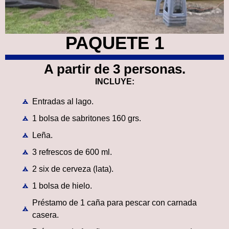
PAQUETE 1
A partir de 3 personas.
INCLUYE:
Entradas al lago.
1 bolsa de sabritones 160 grs.
Leña.
3 refrescos de 600 ml.
2 six de cerveza (lata).
1 bolsa de hielo.
Préstamo de 1 caña para pescar con carnada
casera.